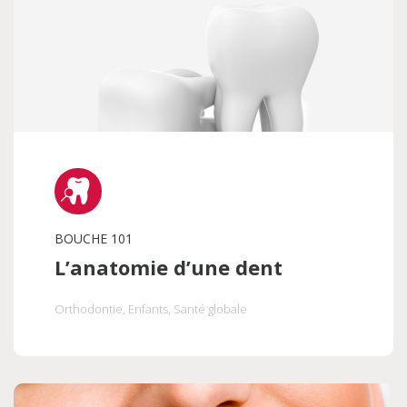
BOUCHE 101
L’anatomie d’une dent
Orthodontie
, Enfants
, Santé globale