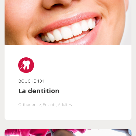
BOUCHE 101
La dentition
Orthodontie
, Enfants
, Adultes