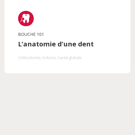
BOUCHE 101
L’anatomie d’une dent
Orthodontie
, Enfants
, Santé globale