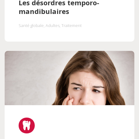
Les désordres temporo-
mandibulaires
Santé globale
, Adultes
, Traitement