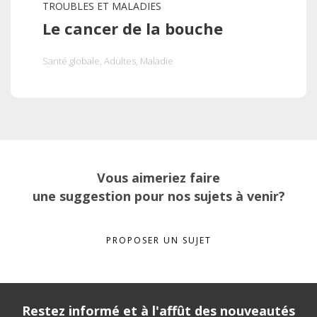
TROUBLES ET MALADIES
Le cancer de la bouche
Santé globale
, Adultes
, Maladie
Vous aimeriez faire
une suggestion pour nos sujets à venir?
PROPOSER UN SUJET
Restez informé et à l'affût des nouveautés