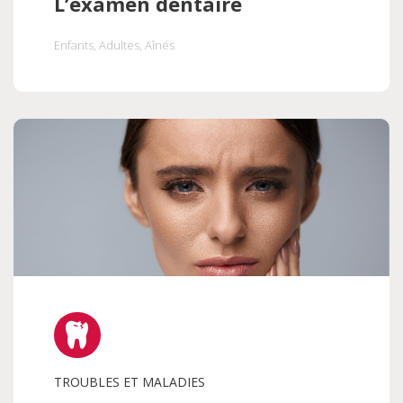
L’examen dentaire
Enfants
, Adultes
, Aînés
TROUBLES ET MALADIES