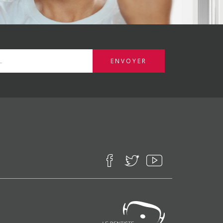
ENVOYER