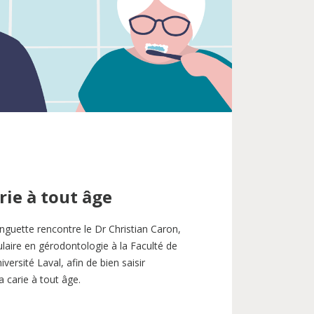
isme
taires
rie à tout âge
inguette rencontre le Dr Christian Caron,
tulaire en gérodontologie à la Faculté de
versité Laval, afin de bien saisir
a carie à tout âge.