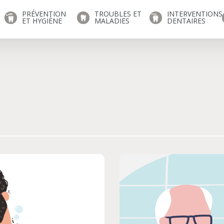
PRÉVENTION
TROUBLES ET
INTERVENTIONS
ET HYGIÈNE
MALADIES
DENTAIRES