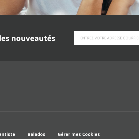
 des nouveautés
entiste
Balados
Gérer mes Cookies