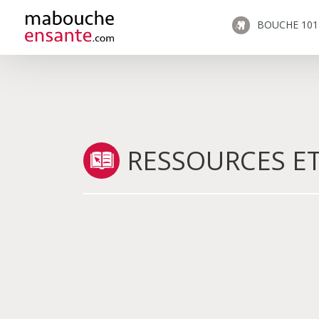
BOUCHE 101
RESSOURCES E