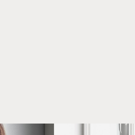
fants