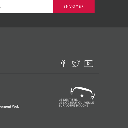
ENVOYER
ppement Web