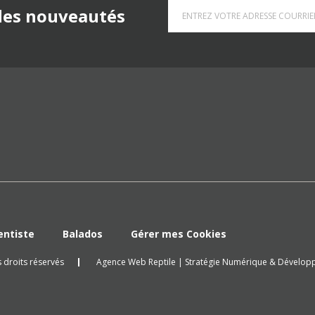
 des nouveautés
entiste
Balados
Gérer mes Cookies
 droits réservés
Agence Web Reptile | Stratégie Numérique & Dévelo